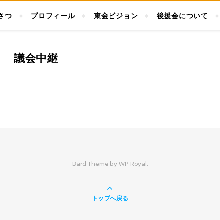
さつ
プロフィール
東金ビジョン
後援会について
議会中継
Bard Theme by
WP Royal
.
トップへ戻る