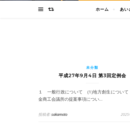
ホーム
あい
未分類
平成27年9月4日 第3回定例会
１ 一般行政について (1)地方創生につい
金商工会議所の提案事項につい…
投稿者:
sakamoto
202